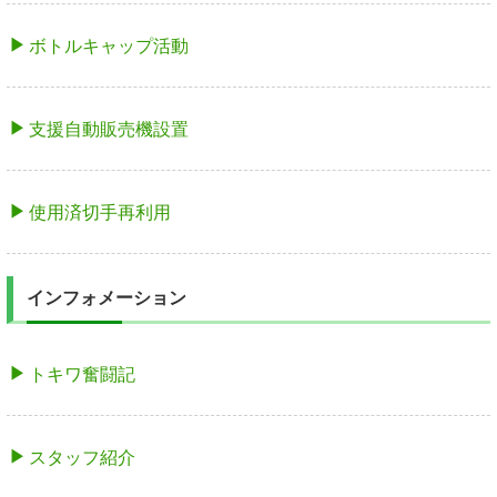
ボトルキャップ活動
支援自動販売機設置
使用済切手再利用
インフォメーション
トキワ奮闘記
スタッフ紹介