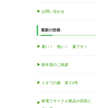
お問い合わせ
最新の投稿
暑い！ 熱い！ 夏です！
新年度のご挨拶
トキワの森 第２8号
家電リサイクル製品の回収に