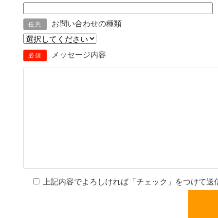
お問い合わせの種類
任意
メッセージ内容
必須
上記内容でよろしければ「チェック」をつけて送