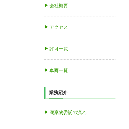
会社概要
アクセス
許可一覧
車両一覧
業務紹介
廃棄物委託の流れ