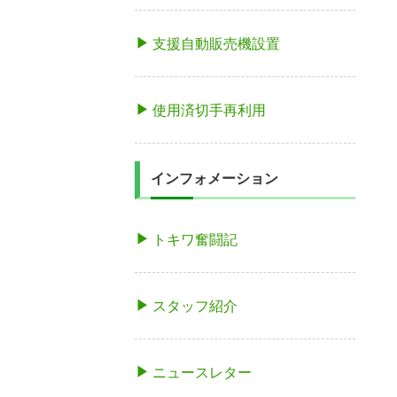
支援自動販売機設置
使用済切手再利用
インフォメーション
トキワ奮闘記
スタッフ紹介
ニュースレター