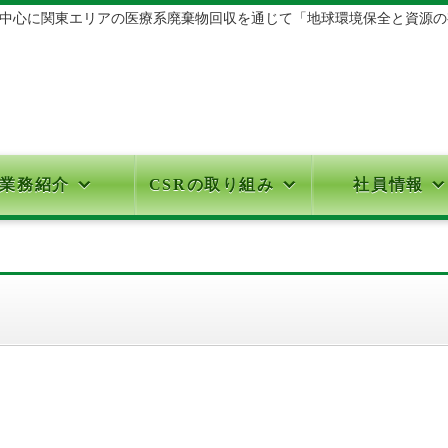
心に関東エリアの医療系廃棄物回収を通じて「地球環境保全と資源の有効
業務紹介
CSRの取り組み
社員情報