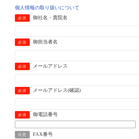
個人情報の取り扱いについて
御社名・貴院名
必須
御担当者名
必須
メールアドレス
必須
メールアドレス(確認)
必須
御電話番号
必須
FAX番号
任意