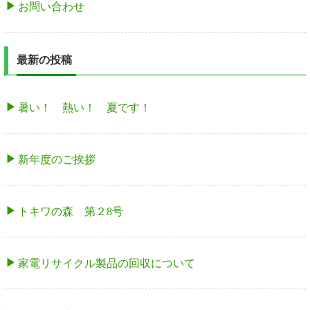
お問い合わせ
最新の投稿
暑い！ 熱い！ 夏です！
新年度のご挨拶
トキワの森 第２8号
家電リサイクル製品の回収について