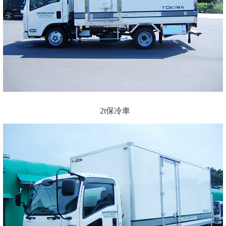
2t保冷車