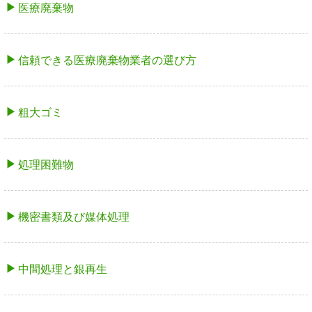
医療廃棄物
信頼できる医療廃棄物業者の選び方
粗大ゴミ
処理困難物
機密書類及び媒体処理
中間処理と銀再生