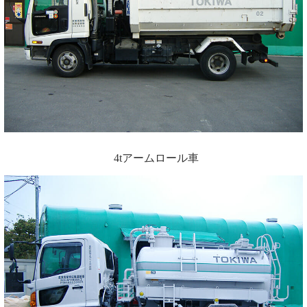
4tアームロール車