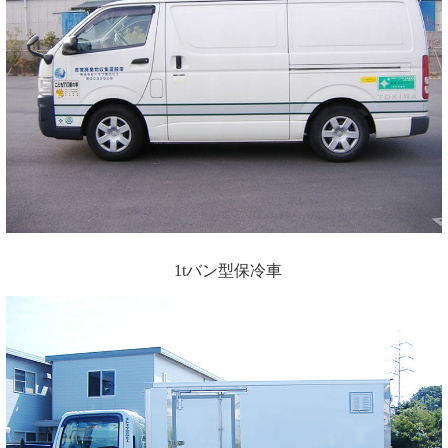
1tバン型保冷車