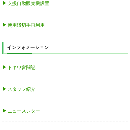
支援自動販売機設置
使用済切手再利用
インフォメーション
トキワ奮闘記
スタッフ紹介
ニュースレター