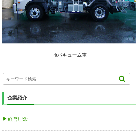
4tバキューム車
企業紹介
経営理念