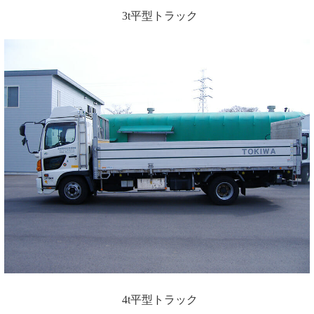
3t平型トラック
4t平型トラック