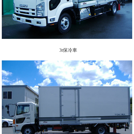
3t保冷車