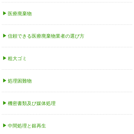
医療廃棄物
信頼できる医療廃棄物業者の選び方
粗大ゴミ
処理困難物
機密書類及び媒体処理
中間処理と銀再生