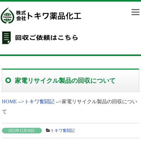
家電リサイクル製品の回収について
HOME
-->
トキワ奮闘記
-->
家電リサイクル製品の回収につい
て
トキワ奮闘記
2025年12月16日