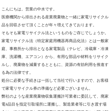
こんにちは。営業の中水です。
医療機関から排出される産業廃棄物と一緒に家電リサイクル
品を回収させて頂くことが年々増えてきております。
そもそも家電リサイクル法というものをご存じでしょうか。
家電リサイクル法（特定家庭用機器再商品化法）とは一般家
庭、事務所から排出となる家電製品（テレビ、冷蔵庫・冷凍
庫、洗濯機、エアコン）から、有用な部品や材料をリサイク
ルし、廃棄物を減量するとともに、資源の有効利用を推進す
る為の法律です。
処分に必要な手続きは一括して当社で行いますので、お客様
で家電リサイクル券の準備など必要ございません。
弊社のような産業廃棄物収集運搬許可業者に委託して、廃家
電4品目を指定引取場所に運搬し、製造業者等に引き渡す場