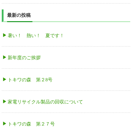
最新の投稿
暑い！ 熱い！ 夏です！
新年度のご挨拶
トキワの森 第２8号
家電リサイクル製品の回収について
トキワの森 第２７号