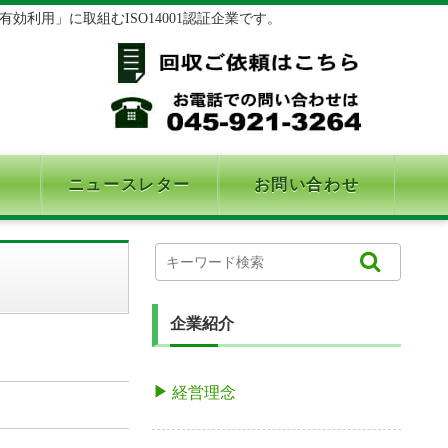
利用」に取組むISO14001認証企業です。
ニュースレター
お問い合わせ
企業紹介
経営理念