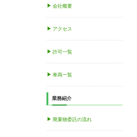
会社概要
アクセス
許可一覧
車両一覧
業務紹介
廃棄物委託の流れ