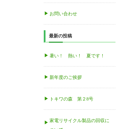
お問い合わせ
最新の投稿
暑い！ 熱い！ 夏です！
新年度のご挨拶
トキワの森 第２8号
家電リサイクル製品の回収に