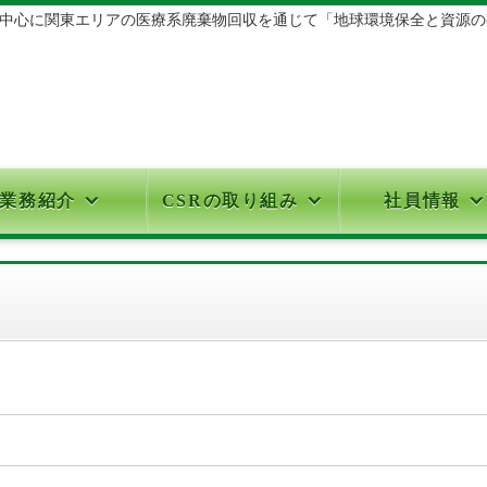
心に関東エリアの医療系廃棄物回収を通じて「地球環境保全と資源の有効
業務紹介
CSRの取り組み
社員情報