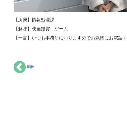
【所属】情報処理課
【趣味】映画鑑賞、ゲーム
【一言】いつも事務所におりますのでお気軽にお電話く
堀田