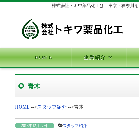
株式会社トキワ薬品化工は、東京・神奈川を中
HOME
企業紹介
青木
HOME
-->
スタッフ紹介
-->
青木
スタッフ紹介
2018年12月27日