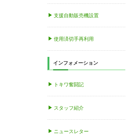
支援自動販売機設置
使用済切手再利用
インフォメーション
トキワ奮闘記
スタッフ紹介
ニュースレター