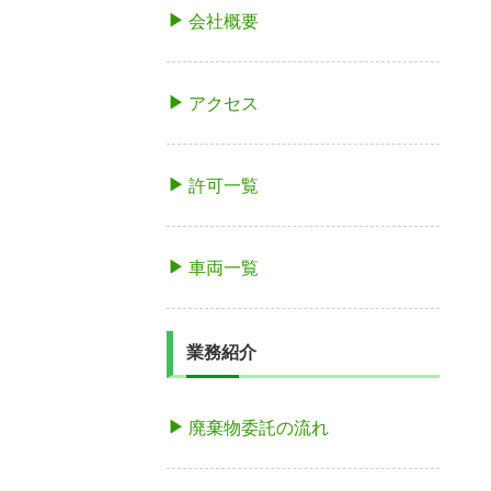
会社概要
アクセス
許可一覧
車両一覧
業務紹介
廃棄物委託の流れ