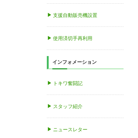
支援自動販売機設置
使用済切手再利用
インフォメーション
トキワ奮闘記
スタッフ紹介
ニュースレター