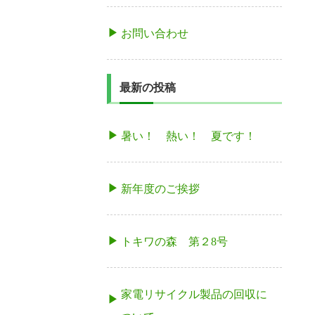
お問い合わせ
最新の投稿
暑い！ 熱い！ 夏です！
新年度のご挨拶
トキワの森 第２8号
家電リサイクル製品の回収に