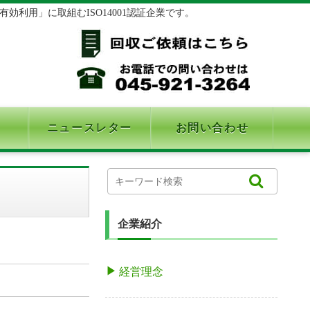
利用」に取組むISO14001認証企業です。
ニュースレター
お問い合わせ
企業紹介
経営理念