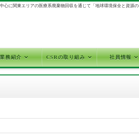
心に関東エリアの医療系廃棄物回収を通じて「地球環境保全と資源の有効
業務紹介
CSRの取り組み
社員情報