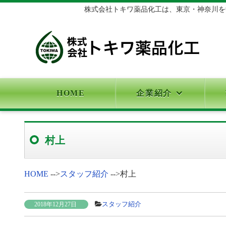
株式会社トキワ薬品化工は、東京・神奈川を中
HOME
企業紹介
村上
HOME
-->
スタッフ紹介
-->
村上
スタッフ紹介
2018年12月27日