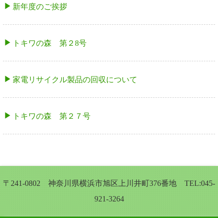
新年度のご挨拶
トキワの森 第２8号
家電リサイクル製品の回収について
トキワの森 第２７号
〒241-0802 神奈川県横浜市旭区上川井町376番地 TEL:045-
921-3264