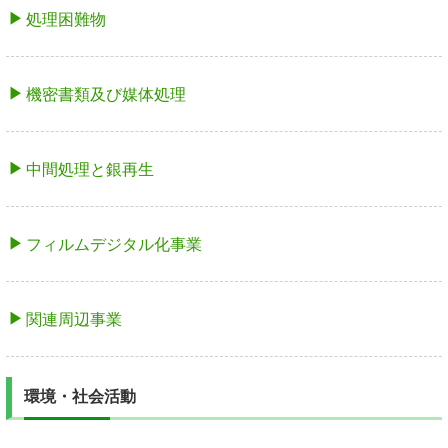
処理困難物
機密書類及び媒体処理
中間処理と銀再生
フィルムデジタル化事業
関連周辺事業
環境・社会活動