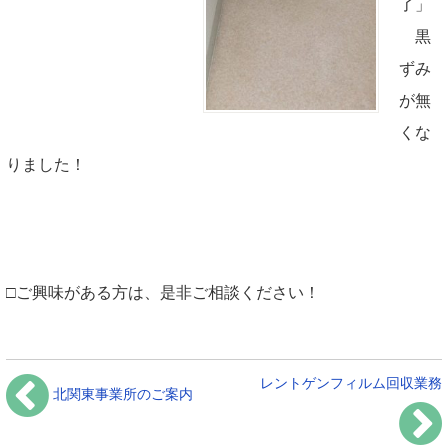
了」
黒
ずみ
が無
くな
りました！
□ご興味がある方は、是非ご相談ください！
レントゲンフィルム回収業務
北関東事業所のご案内