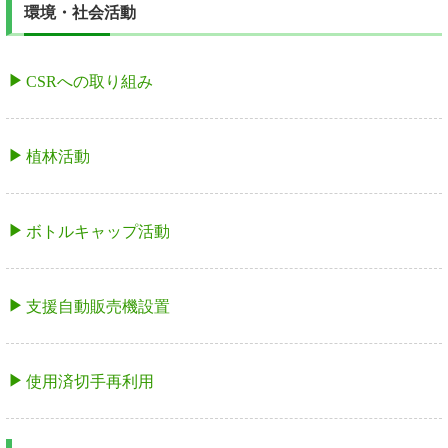
環境・社会活動
CSRへの取り組み
植林活動
ボトルキャップ活動
支援自動販売機設置
使用済切手再利用