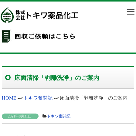
床面清掃「剥離洗浄」のご案内
HOME
-->
トキワ奮闘記
-->
床面清掃「剥離洗浄」のご案内
トキワ奮闘記
2021年8月31日