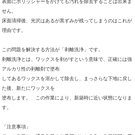
表面に
ポリッシャーをかけても汚れを除去することは出来ま
せん。
床面清掃後、光沢はあるが黒ずみが残ってしまうのはこれが
理由です。
この問題を解決する方法が「剥離洗浄」です。
剥離洗浄とは、ワックスを剥がすという意味で、正確には強
アルカリ性の剥離剤で
塗布
してあるワックスを溶かして除去し、まっさらな下地に戻し
た後、新たにワックス
を
塗布します。 この作業により、新築時に近い状態になりま
す。
「注意事項」