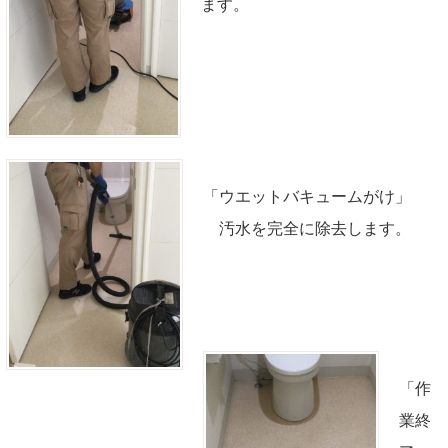
ます。
「ウエットバキュームがけ」
汚水を完全に除去します。
「作
業終