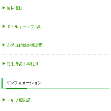
植林活動
ボトルキャップ活動
支援自動販売機設置
使用済切手再利用
インフォメーション
トキワ奮闘記