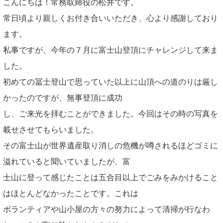
こんにちは！常務取締役の松井です。
常日頃より親しくお付き合いいただき、心より感謝しており
ます。
私事ですが、今年の７月に富士山登頂にチャレンジして来ま
した。
初めての冨士登山で思っていた以上に山頂への道のりは厳し
かったのですが、無事登頂に成功
し、ご来光を拝むことができました。今回はその時の写真を
載せさせてもらいました。
その富士山が世界遺産取り消しの危機が噂されるほどゴミに
溢れていると聞いていましたが、富
士山に登って感じたことは五合目以上でごみをみかけること
はほとんどなかったことです。これは
ボランティアや山小屋の方々の努力によって清掃が行なわ