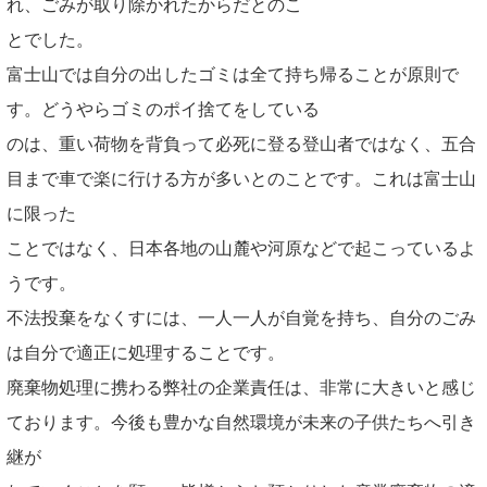
れ、ごみが取り除かれたからだとのこ
とでした。
富士山では自分の出したゴミは全て持ち帰ることが原則で
す。どうやらゴミのポイ捨てをしている
のは、重い荷物を背負って必死に登る登山者ではなく、五合
目まで車で楽に行ける方が多いとのことです。これは富士山
に限った
ことではなく、日本各地の山麓や河原などで起こっているよ
うです。
不法投棄をなくすには、一人一人が自覚を持ち、自分のごみ
は自分で適正に処理することです。
廃棄物処理に携わる弊社の企業責任は、非常に大きいと感じ
ております。今後も豊かな自然環境が未来の子供たちへ引き
継が